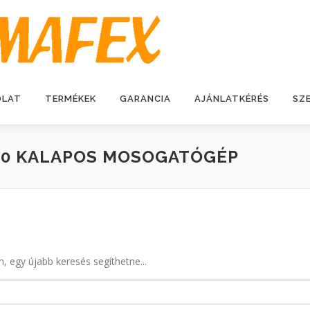
OLAT
TERMÉKEK
GARANCIA
AJÁNLATKÉRÉS
SZ
10 KALAPOS MOSOGATÓGÉP
n, egy újabb keresés segíthetne...