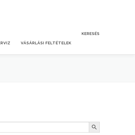
KERESÉS
ERVIZ
VÁSÁRLÁSI FELTÉTELEK
Search Button