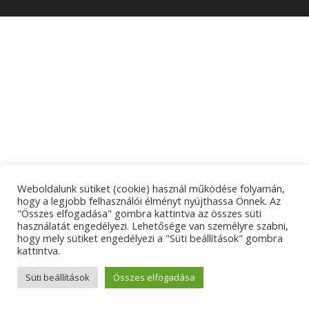
Weboldalunk sütiket (cookie) használ működése folyamán,
hogy a legjobb felhasználói élményt nyújthassa Önnek. Az
"Összes elfogadása" gombra kattintva az összes süti
használatát engedélyezi. Lehetősége van személyre szabni,
hogy mely sütiket engedélyezi a "Süti beállítások" gombra
kattintva.
Süti beállítások
Összes elfogadása