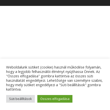
Weboldalunk sütiket (cookie) használ működése folyamán,
hogy a legjobb felhasználói élményt nyújthassa Önnek. Az
"Összes elfogadása" gombra kattintva az összes süti
használatát engedélyezi. Lehetősége van személyre szabni,
hogy mely sütiket engedélyezi a "Süti beállítások" gombra
kattintva.
Süti beállítások
Összes elfogadása