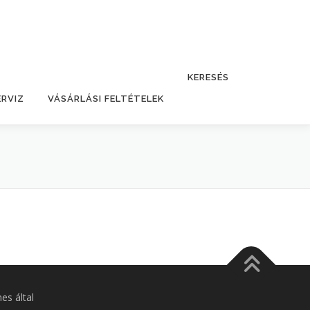
KERESÉS
ERVIZ
VÁSÁRLÁSI FELTÉTELEK
s által