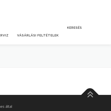
KERESÉS
ERVIZ
VÁSÁRLÁSI FELTÉTELEK
s által