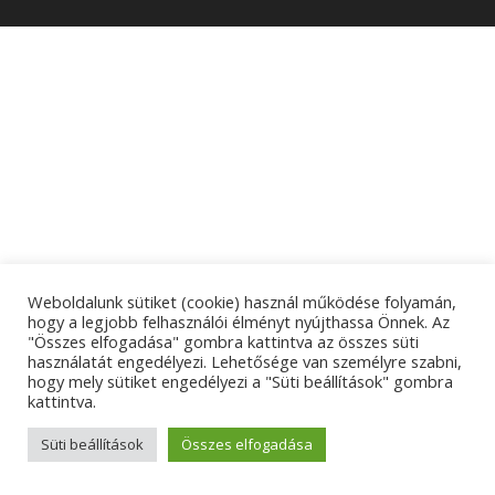
Weboldalunk sütiket (cookie) használ működése folyamán,
hogy a legjobb felhasználói élményt nyújthassa Önnek. Az
"Összes elfogadása" gombra kattintva az összes süti
használatát engedélyezi. Lehetősége van személyre szabni,
hogy mely sütiket engedélyezi a "Süti beállítások" gombra
kattintva.
Süti beállítások
Összes elfogadása