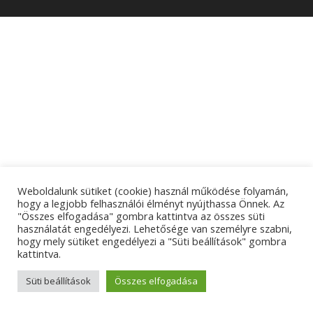
Weboldalunk sütiket (cookie) használ működése folyamán,
hogy a legjobb felhasználói élményt nyújthassa Önnek. Az
"Összes elfogadása" gombra kattintva az összes süti
használatát engedélyezi. Lehetősége van személyre szabni,
hogy mely sütiket engedélyezi a "Süti beállítások" gombra
kattintva.
Süti beállítások
Összes elfogadása