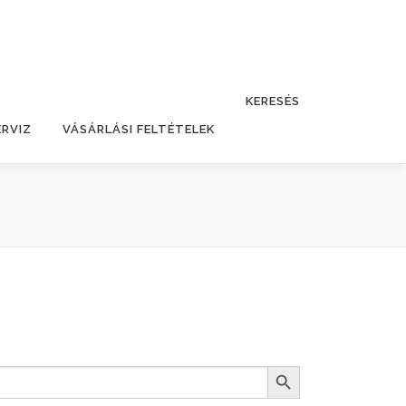
KERESÉS
ERVIZ
VÁSÁRLÁSI FELTÉTELEK
Search Button