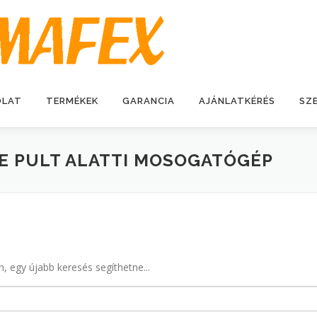
OLAT
TERMÉKEK
GARANCIA
AJÁNLATKÉRÉS
SZ
E PULT ALATTI MOSOGATÓGÉP
n, egy újabb keresés segíthetne...