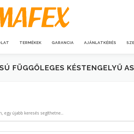
OLAT
TERMÉKEK
GARANCIA
AJÁNLATKÉRÉS
SZ
ÁSÚ FÜGGŐLEGES KÉSTENGELYŰ AS
n, egy újabb keresés segíthetne...