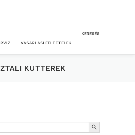
KERESÉS
ERVIZ
VÁSÁRLÁSI FELTÉTELEK
ZTALI KUTTEREK
Search Button