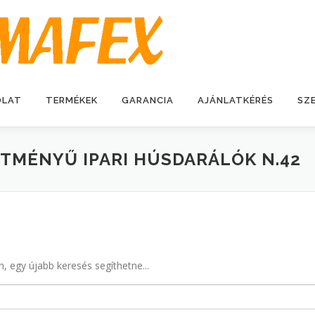
OLAT
TERMÉKEK
GARANCIA
AJÁNLATKÉRÉS
SZ
TMÉNYŰ IPARI HÚSDARÁLÓK N.42
n, egy újabb keresés segíthetne...