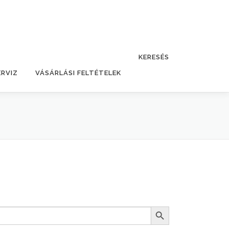
KERESÉS
ERVIZ
VÁSÁRLÁSI FELTÉTELEK
Search Button