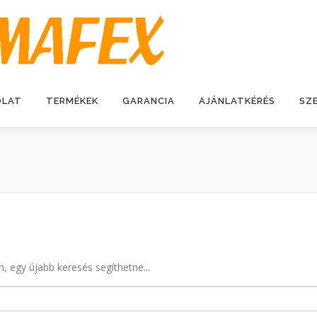
OLAT
TERMÉKEK
GARANCIA
AJÁNLATKÉRÉS
SZ
n, egy újabb keresés segíthetne...