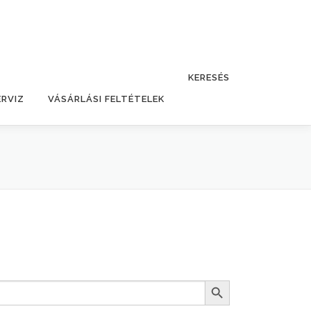
KERESÉS
ERVIZ
VÁSÁRLÁSI FELTÉTELEK
Search Button