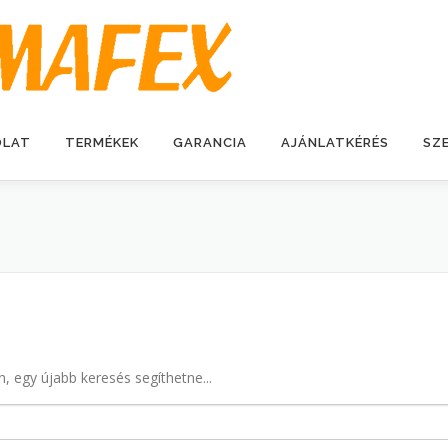
OLAT
TERMÉKEK
GARANCIA
AJÁNLATKÉRÉS
SZ
n, egy újabb keresés segíthetne...