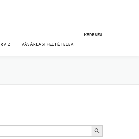
KERESÉS
ERVIZ
VÁSÁRLÁSI FELTÉTELEK
Search Button