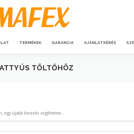
OLAT
TERMÉKEK
GARANCIA
AJÁNLATKÉRÉS
SZ
ATTYÚS TÖLTŐHÖZ
n, egy újabb keresés segíthetne...