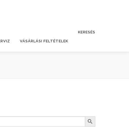
KERESÉS
ERVIZ
VÁSÁRLÁSI FELTÉTELEK
Search Button