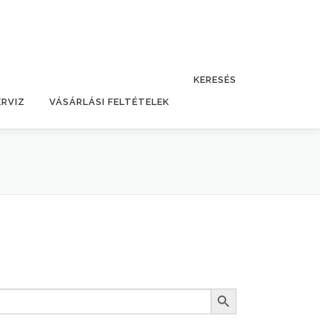
KERESÉS
ERVIZ
VÁSÁRLÁSI FELTÉTELEK
Search Button