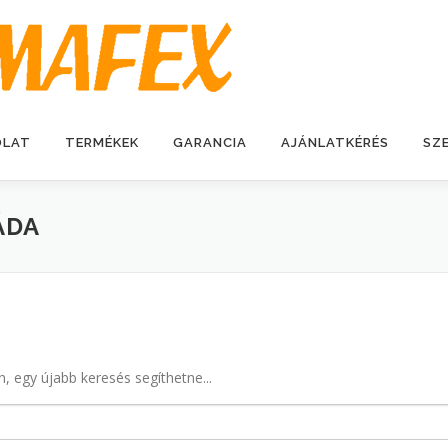
OLAT
TERMÉKEK
GARANCIA
AJÁNLATKÉRÉS
SZ
ÁDA
n, egy újabb keresés segíthetne...