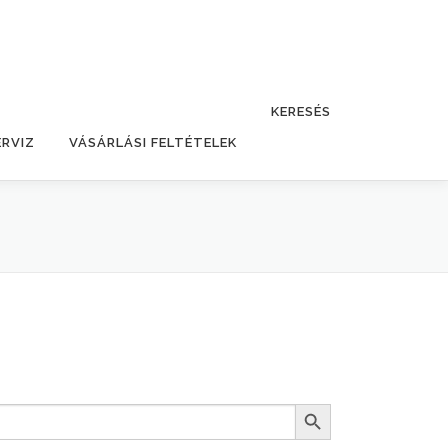
KERESÉS
ERVIZ
VÁSÁRLÁSI FELTÉTELEK
Search Button