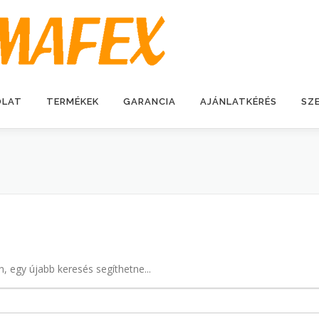
OLAT
TERMÉKEK
GARANCIA
AJÁNLATKÉRÉS
SZ
n, egy újabb keresés segíthetne...