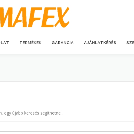
OLAT
TERMÉKEK
GARANCIA
AJÁNLATKÉRÉS
SZ
n, egy újabb keresés segíthetne...