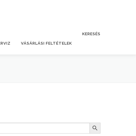
KERESÉS
ERVIZ
VÁSÁRLÁSI FELTÉTELEK
Search Button