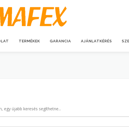
OLAT
TERMÉKEK
GARANCIA
AJÁNLATKÉRÉS
SZ
n, egy újabb keresés segíthetne...