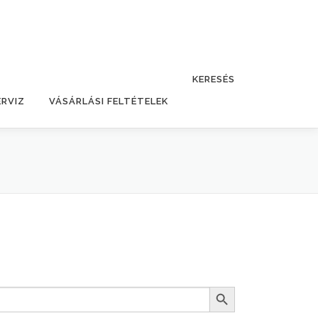
KERESÉS
ERVIZ
VÁSÁRLÁSI FELTÉTELEK
Search Button