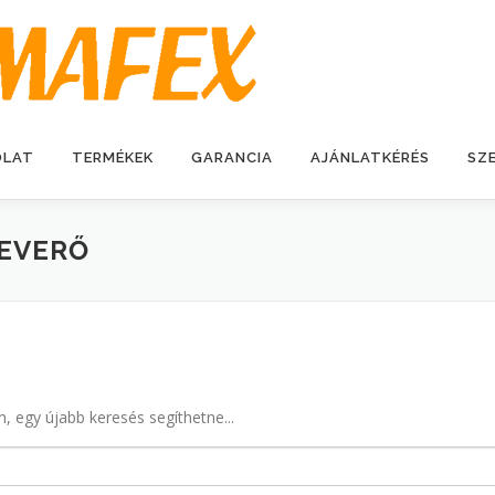
OLAT
TERMÉKEK
GARANCIA
AJÁNLATKÉRÉS
SZ
EVERŐ
n, egy újabb keresés segíthetne...