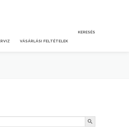
KERESÉS
ERVIZ
VÁSÁRLÁSI FELTÉTELEK
Search Button