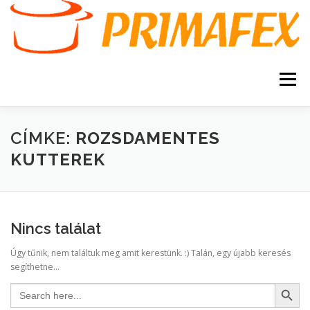
Tovább
a
tartalomhoz
Menü
KEZDŐOLDAL
KAPCSOLAT
TERMÉKEK
CÍMKE:
ROZSDAMENTES
KUTTEREK
GARANCIA
AJÁNLATKÉRÉS
SZERVIZ
KERESÉS
Nincs találat
VÁSÁRLÁSI FELTÉTELEK
Úgy tűnik, nem találtuk meg amit kerestünk. :) Talán, egy újabb keresés
segíthetne...
Search Button
Search
for: