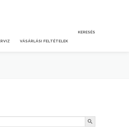
KERESÉS
ERVIZ
VÁSÁRLÁSI FELTÉTELEK
Search Button