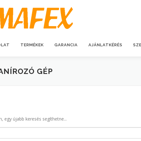
OLAT
TERMÉKEK
GARANCIA
AJÁNLATKÉRÉS
SZ
ANÍROZÓ GÉP
n, egy újabb keresés segíthetne...