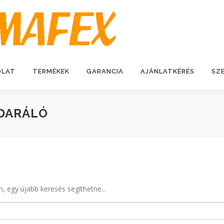
OLAT
TERMÉKEK
GARANCIA
AJÁNLATKÉRÉS
SZ
DARÁLÓ
n, egy újabb keresés segíthetne...