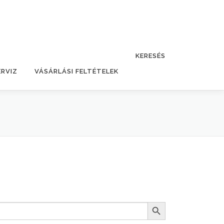
KERESÉS
ERVIZ
VÁSÁRLÁSI FELTÉTELEK
Search Button